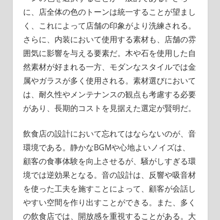
に、店全体の色のトーンは統一することが望まし
く、これによって店舗の印象がより洗練される。
さらに、内装において使用する素材も、店舗の雰
囲気に影響を与える要素だ。木や石を使用した自
然素材が好まれる一方、モダンなスタイルでは金
属やガラスが多く使用される。素材選びにおいて
は、耐久性やメンテナンスの観点も考慮する必要
があり、長期的コストを見据えた選定が賢明だ。
飲食店の設計において忘れてはならないのが、音
環境である。静かなBGMや心地よいノイズは、
顧客の食事体験を向上させるが、騒がしすぎる環
境では逆効果となる。音の設計は、反響や吸音材
を使った工夫を施すことによって、顧客が会話し
やすい空間を作り出すことができる。また、多く
の飲食店では、開放感を重視することがある。大