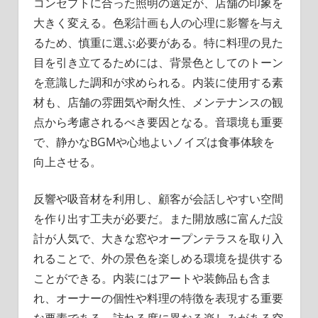
コンセプトに合った照明の選定が、店舗の印象を
大きく変える。色彩計画も人の心理に影響を与え
るため、慎重に選ぶ必要がある。特に料理の見た
目を引き立てるためには、背景色としてのトーン
を意識した調和が求められる。内装に使用する素
材も、店舗の雰囲気や耐久性、メンテナンスの観
点から考慮されるべき要因となる。音環境も重要
で、静かなBGMや心地よいノイズは食事体験を
向上させる。
反響や吸音材を利用し、顧客が会話しやすい空間
を作り出す工夫が必要だ。また開放感に富んだ設
計が人気で、大きな窓やオープンテラスを取り入
れることで、外の景色を楽しめる環境を提供する
ことができる。内装にはアートや装飾品も含ま
れ、オーナーの個性や料理の特徴を表現する重要