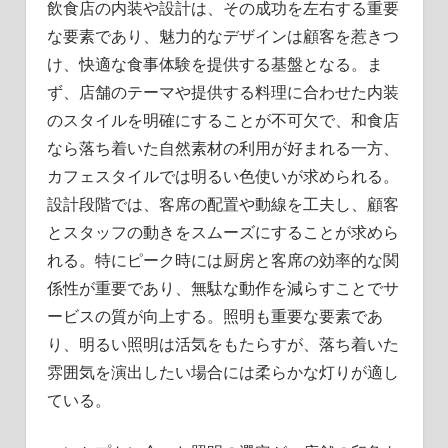
飲食店の内装や設計は、その成功を左右する重要
な要素であり、魅力的なデザインは顧客を惹きつ
け、快適な食事体験を提供する基盤となる。ま
ず、店舗のテーマや提供する料理に合わせた内装
のスタイルを明確にすることが不可欠で、和食店
なら落ち着いた自然素材の利用が好まれる一方、
カフェスタイルでは明るい色使いが求められる。
設計段階では、客席の配置や動線を工夫し、顧客
とスタッフの動きをスムーズにすることが求めら
れる。特にピーク時には厨房と客席の効率的な関
係性が重要であり、無駄な動作を減らすことでサ
ービスの質が向上する。照明も重要な要素であ
り、明るい照明は活気をもたらすが、落ち着いた
雰囲気を演出したい場合には柔らかな灯りが適し
ている。