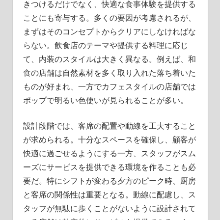
きつけるだけでなく、快適な食事体験を提供する
ことにも寄与する。多くの要因が考慮されるが、
まずはそのコンセプトからクリアにしなければな
らない。飲食店のテーマや提供する料理に応じ
て、内装のスタイルは大きく異なる。例えば、和
食の店舗は自然素材を多く取り入れた落ち着いた
ものが好まれ、一方でカフェスタイルの店舗では
ポップで明るい色使いが見られることが多い。
設計段階では、客席の配置や動線を工夫すること
が求められる。十分なスペースを確保し、顧客が
快適に過ごせるようにする一方、スタッフがスム
ーズにサービスを提供できる環境を作ることも必
要だ。特にシフトが変わる夕方のピーク時、厨房
と客席の関係性は重要となる。動線に配慮し、ス
タッフが無駄に歩くことがないように設計されて