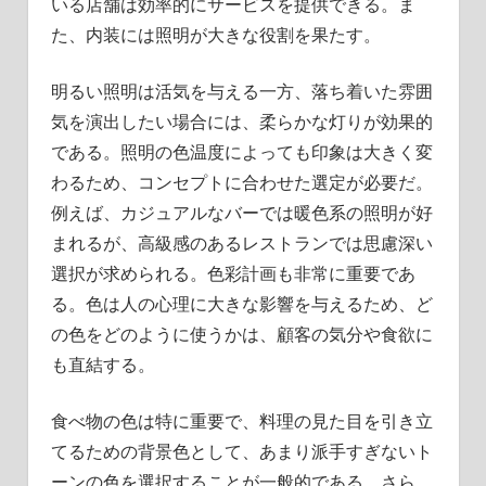
いる店舗は効率的にサービスを提供できる。ま
た、内装には照明が大きな役割を果たす。
明るい照明は活気を与える一方、落ち着いた雰囲
気を演出したい場合には、柔らかな灯りが効果的
である。照明の色温度によっても印象は大きく変
わるため、コンセプトに合わせた選定が必要だ。
例えば、カジュアルなバーでは暖色系の照明が好
まれるが、高級感のあるレストランでは思慮深い
選択が求められる。色彩計画も非常に重要であ
る。色は人の心理に大きな影響を与えるため、ど
の色をどのように使うかは、顧客の気分や食欲に
も直結する。
食べ物の色は特に重要で、料理の見た目を引き立
てるための背景色として、あまり派手すぎないト
ーンの色を選択することが一般的である。さら