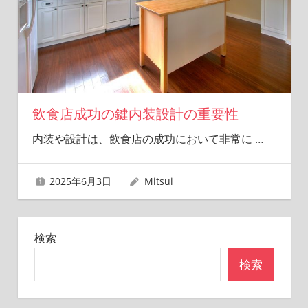
飲食店成功の鍵内装設計の重要性
内装や設計は、飲食店の成功において非常に
…
2025年6月3日
Mitsui
検索
検索